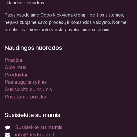
sklandus ir skaidrus.
Patys naudojame Odoo kiekvieną dieną - be šios sistemos,
neįsivaizuojame savo procesų ir komandos valdymo. Norime
dalintis skaitmenizuoto verslo privalumais ir su Jumis.
Naudingos nuorodos
Pradžia
Apie mus
Produktai
Paslaugų taisyklės
Susisiekite su mumis
Privatumo politika
Susisiekite su mumis
Susisiekite su mumis
info@devtouch.lt