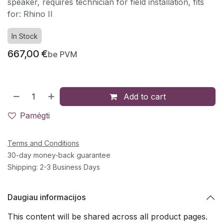
speaker, requires technician for field installation, fits
for: Rhino II
In Stock
667,00
€
be PVM
Add to cart
Pamėgti
Terms and Conditions
30-day money-back guarantee
Shipping: 2-3 Business Days
Daugiau informacijos
This content will be shared across all product pages.