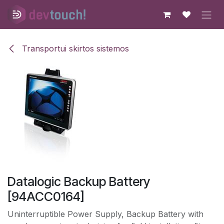
Skip to Content
Transportui skirtos sistemos
Datalogic Backup Battery
[94ACC0164]
Uninterruptible Power Supply, Backup Battery with