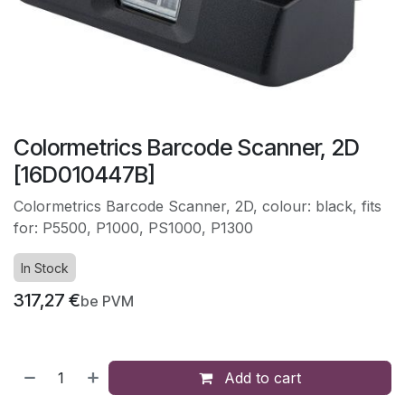
Colormetrics Barcode Scanner, 2D
[16D010447B]
Colormetrics Barcode Scanner, 2D, colour: black, fits
for: P5500, P1000, PS1000, P1300
In Stock
317,27
€
be PVM
Add to cart