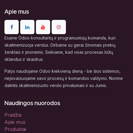
Apie mus
Esame Odoo konsultantų ir programuotojų komanda, kuri
skaitmenizuoja verslus. Dirbame su gerai žinomais prekių
ženklais ir įmonėmis. Siekiame, kad visas procesas būtų
sklandus ir skaidrus.
Patys naudojame Odoo kiekvieną dieną - be šios sistemos,
neįsivaizuojame savo procesų ir komandos valdymo. Norime
dalintis skaitmenizuoto verslo privalumais ir su Jumis.
Naudingos nuorodos
Pradžia
Apie mus
Produktai