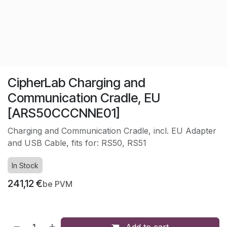
CipherLab Charging and
Communication Cradle, EU
[ARS50CCCNNE01]
Charging and Communication Cradle, incl. EU Adapter
and USB Cable, fits for: RS50, RS51
In Stock
241,12
€
be PVM
Add to cart