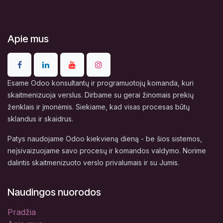
Apie mus
Esame Odoo konsultantų ir programuotojų komanda, kuri
skaitmenizuoja verslus. Dirbame su gerai žinomais prekių
ženklais ir įmonėmis. Siekiame, kad visas procesas būtų
sklandus ir skaidrus.
Patys naudojame Odoo kiekvieną dieną - be šios sistemos,
neįsivaizuojame savo procesų ir komandos valdymo. Norime
dalintis skaitmenizuoto verslo privalumais ir su Jumis.
Naudingos nuorodos
Pradžia