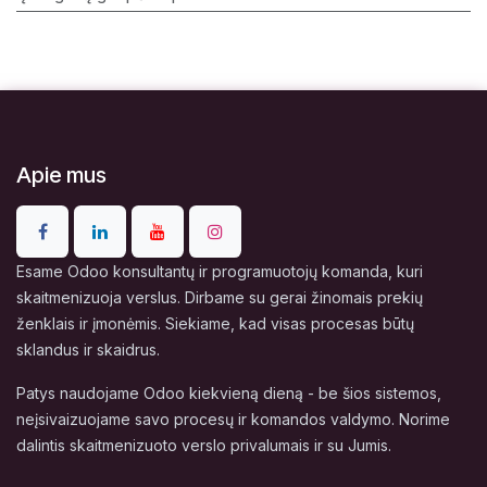
Apie mus
Esame Odoo konsultantų ir programuotojų komanda, kuri
skaitmenizuoja verslus. Dirbame su gerai žinomais prekių
ženklais ir įmonėmis. Siekiame, kad visas procesas būtų
sklandus ir skaidrus.
Patys naudojame Odoo kiekvieną dieną - be šios sistemos,
neįsivaizuojame savo procesų ir komandos valdymo. Norime
dalintis skaitmenizuoto verslo privalumais ir su Jumis.