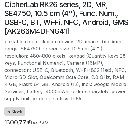
CipherLab RK26 series, 2D, MR,
SE4750, 10.5 cm (4''), Func. Num.,
USB-C, BT, Wi-Fi, NFC, Android, GMS
[AK266M4DFNG41]
portable data collection device, 2D, imager (medium
range, SE4750), screen size: 10.5 cm (4 " ),
resolution: 480x800 pixels, keypad (Quantity keys 28
keys, Functional Numeric), Camera (16MP),
connection: USB-C, Bluetooth, Wi-Fi (802.11ac), NFC,
Micro SD-Slot, Qualcomm Octa Core, 2.0 GHz, RAM:
4 GB, Flash: 64 GB, Android (12), incl.: Google Mobile
Services, battery, 4000mAh, order separately: power
supply unit, protection class: IP65
In Stock
1300,77
€
be PVM