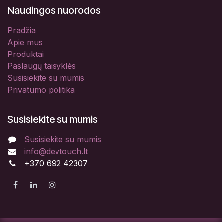
Naudingos nuorodos
Pradžia
Apie mus
Produktai
Paslaugų taisyklės
Susisiekite su mumis
Privatumo politika
Susisiekite su mumis
Susisiekite su mumis
info@devtouch.lt
+370 692 42307