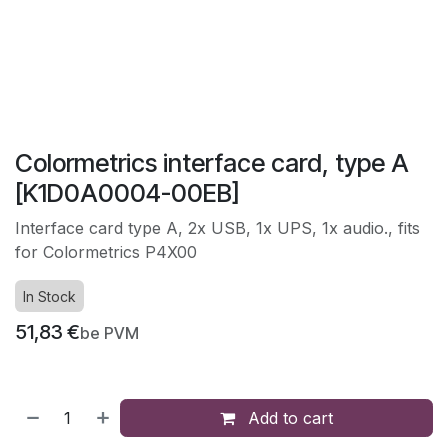
Colormetrics interface card, type A
[K1D0A0004-00EB]
Interface card type A, 2x USB, 1x UPS, 1x audio., fits
for Colormetrics P4X00
In Stock
51,83
€
be PVM
Add to cart