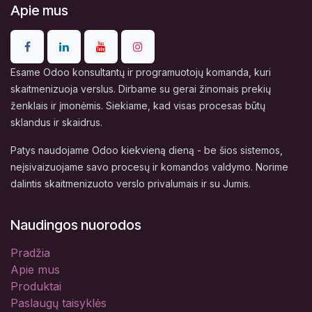
Apie mus
Esame Odoo konsultantų ir programuotojų komanda, kuri
skaitmenizuoja verslus. Dirbame su gerai žinomais prekių
ženklais ir įmonėmis. Siekiame, kad visas procesas būtų
sklandus ir skaidrus.
Patys naudojame Odoo kiekvieną dieną - be šios sistemos,
neįsivaizuojame savo procesų ir komandos valdymo. Norime
dalintis skaitmenizuoto verslo privalumais ir su Jumis.
Naudingos nuorodos
Pradžia
Apie mus
Produktai
Paslaugų taisyklės