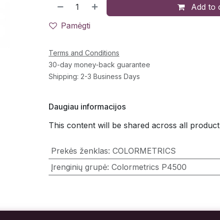
Add to 
Pamėgti
Terms and Conditions
30-day money-back guarantee
Shipping: 2-3 Business Days
Daugiau informacijos
This content will be shared across all product
Prekės ženklas
:
COLORMETRICS
Įrenginių grupė
:
Colormetrics P4500